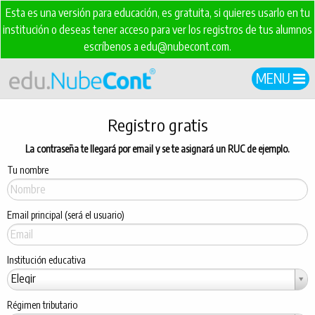
Esta es una versión para educación, es gratuita, si quieres usarlo en tu
institución o deseas tener acceso para ver los registros de tus alumnos
escríbenos a edu@nubecont.com.
MENU
Registro gratis
La contraseña te llegará por email y se te asignará un RUC de ejemplo.
Tu nombre
Email principal (será el usuario)
Institución educativa
Institución
Elegir
educativa
Régimen tributario